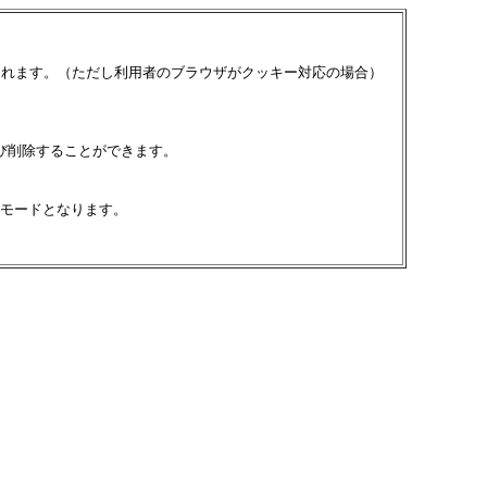
されます。（ただし利用者のブラウザがクッキー対応の場合）
び削除することができます。
モードとなります。