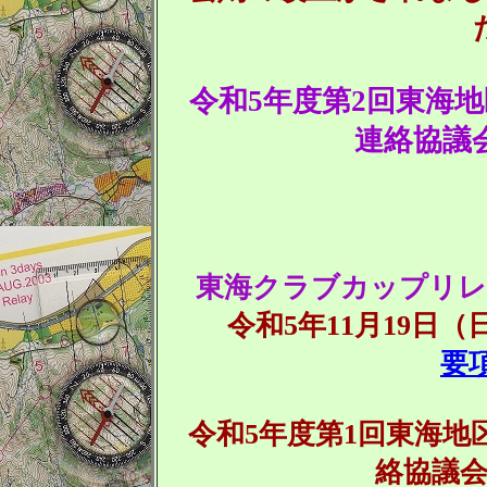
令和5年度第2回東海
連絡協議
東海クラブカップリレ
令和5年11月19日
要
令和5年度第1回東海
絡協議