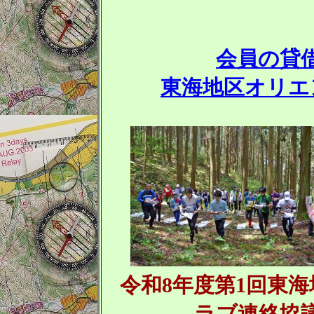
会員の貸
東海地区オリエ
令和8年度第1回東
ラブ連絡協