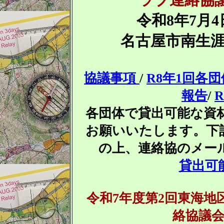
令和8年7月4日
名古屋市南生涯
協議事項
/
R8年1回各
報告
/
各団体で貸出可能な資
お願いいたします。下
の上、連絡協のメー
貸出可
令和7年度第2回東海
絡協議