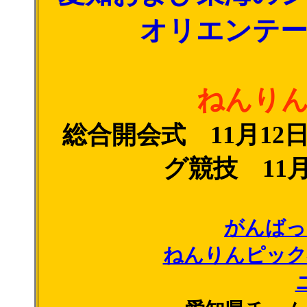
オリエンテ
ねんり
総合開会式 11月1
グ競技 11
がんばっ
ねんりんピック