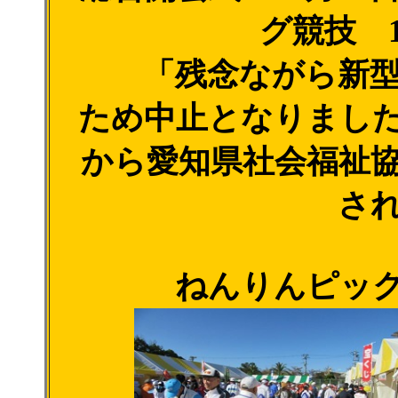
グ競技 1
「残念ながら新型
ため中止となりまし
から愛知県社会福祉
さ
ねんりんピッ