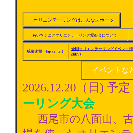
オリエンテーリングはこんなスポーツ
あいちシニアオリエンテーリング愛好会について
全国オリエンテーリングイベント情報＆
成績速報（lap center)
entry)
イベントな
2026.12.20（日) 
ーリング大会
西尾市の八面山、