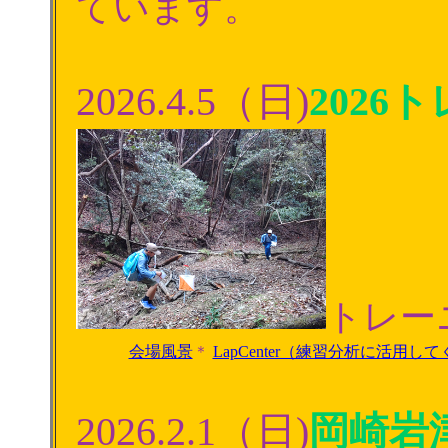
ています。
2026.4.5（日)
2026
トレー
会場風景
＊
LapCenter（練習分析に活用し
2026.2.1（日)
岡崎岩