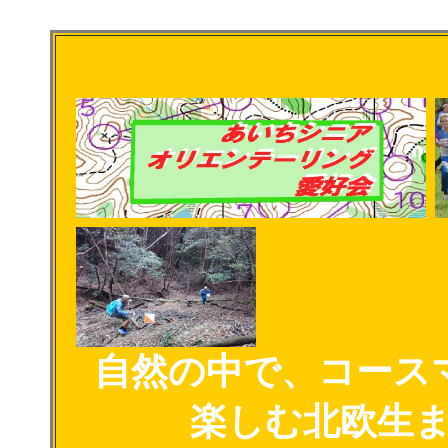
自然の中で、コース
楽しむ北欧生