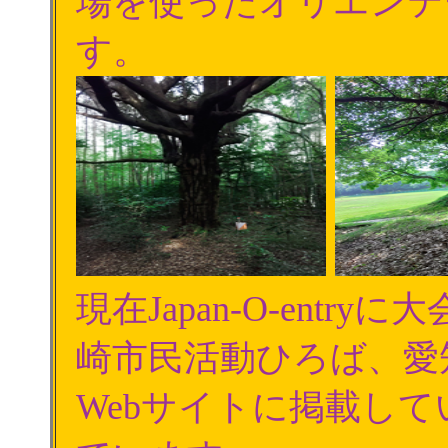
場を使ったオリエンテ
す。
現在Japan-O-ent
崎市民活動ひろば、愛
Webサイトに掲載し