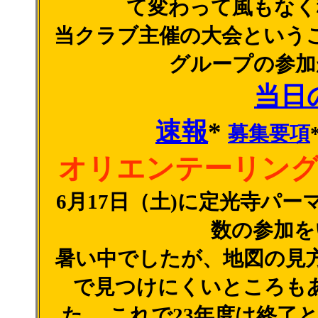
て変わって風もなく
当クラブ主催の大会という
グループの参加
当日
速報
*
募集要項
オリエンテーリン
6月17日（土)に定光寺パ
数の参加を
暑い中でしたが、地図の見
で見つけにくいところも
た。 これで23年度は終