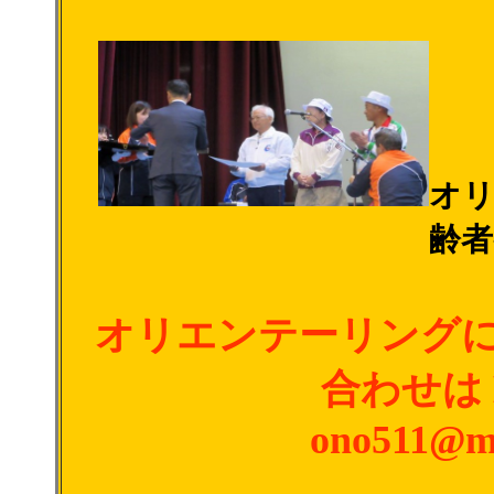
オリ
齢者
オリエンテーリング
合わせは
ono511@m4