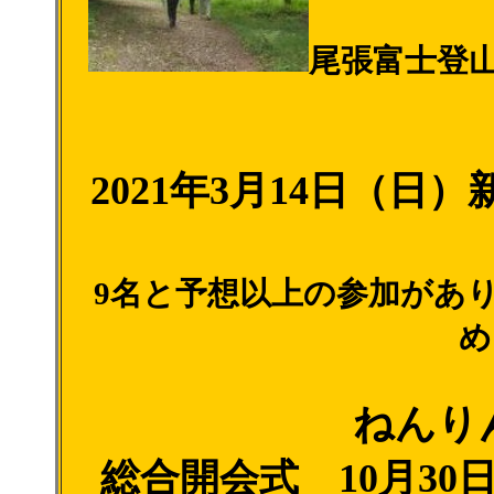
尾張富士登
2021年3月14日（
9名と予想以上の参加があ
め
ねんり
総合開会式 10月3