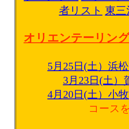
者リスト
東三
オリエンテーリン
5月25日(土）浜
3月23日(土
4月20日(土）小
コース