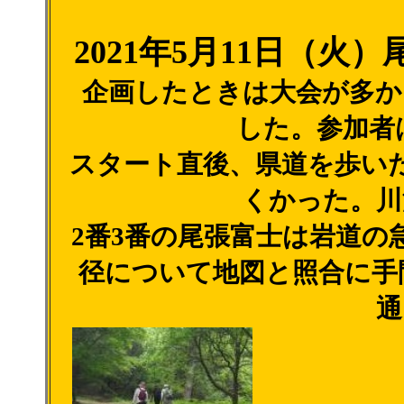
2021年5月11日（
企画したときは大会が多か
した。参加者
スタート直後、県道を歩い
くかった。川
2番3番の尾張富士は岩道の
径について地図と照合に手
通