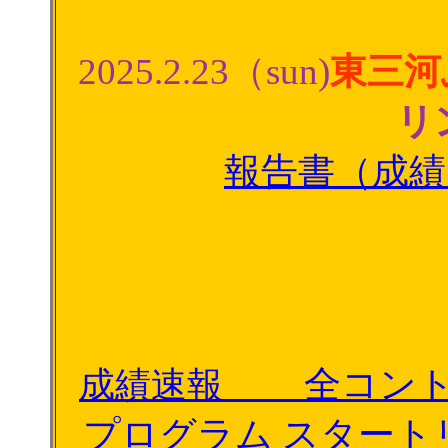
2025.2.23（sun)
東三河
リ
報告書（成績
全コン
成績速報
プログラム
スタート