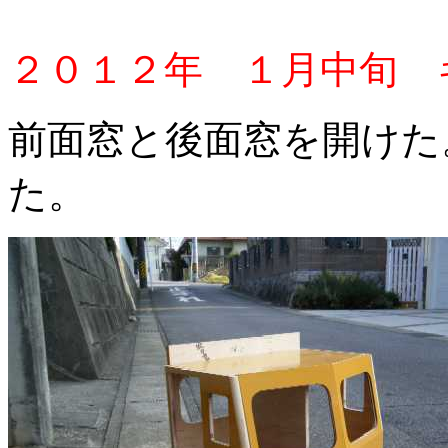
２０１２年 １月中旬 
前面窓と後面窓を開けた
た。