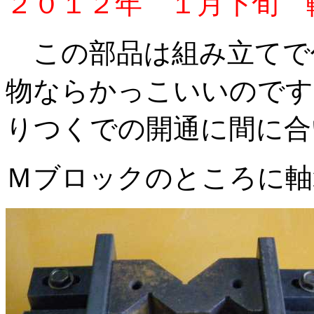
２０１２年 １月下旬 
この部品は組み立てで
物ならかっこいいのです
りつくでの開通に間に合
Ｍブロックのところに軸