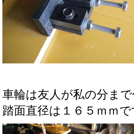
車輪は友人が私の分ま
踏面直径は１６５ｍｍで