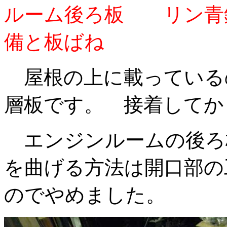
ルーム後ろ板 リン
備と板ばね
屋根の上に載っている
層板です。 接着して
エンジンルームの後ろ
を曲げる方法は開口部の
のでやめました。