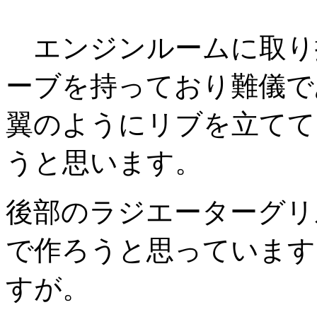
エンジンルームに取り
ーブを持っており難儀で
翼のようにリブを立てて
うと思います。
後部のラジエーターグリ
で作ろうと思っていま
すが。