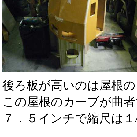
後ろ板が高いのは屋根
この屋根のカーブが曲
７．５インチで縮尺は１