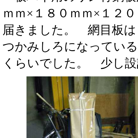
ｍｍ×１８０ｍｍ×１
届きました。 網目板は
つかみしろになっている
くらいでした。 少し設