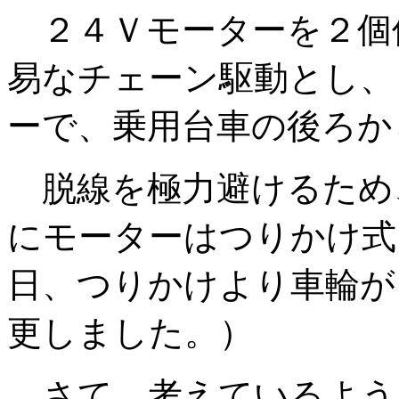
２４Ｖモーターを２個
易なチェーン駆動とし、
ーで、乗用台車の後ろ
脱線を極力避けるため
にモーターはつりかけ式
日、つりかけより車輪が
更しました。）
さて、考えているよう