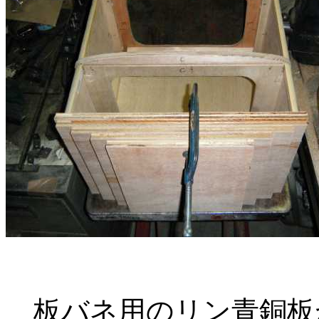
板バネ用のリン青銅板