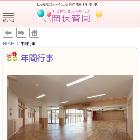
社会福祉法人かなえ会 岡保育園【年間行事】
HOME
年間行事