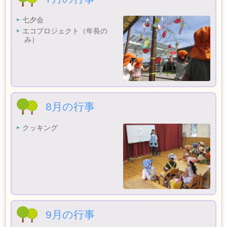
七夕会
エコプロジェクト（年長の
み）
8月の行事
クッキング
9月の行事