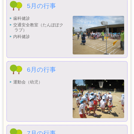
5月の行事
歯科健診
交通安全教室（たんぽぽク
ラブ）
内科健診
6月の行事
運動会（幼児）
7月の行事