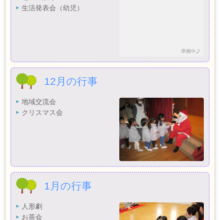
生活発表会（幼児）
12月の行事
地域交流会
クリスマス会
1月の行事
人形劇
お茶会