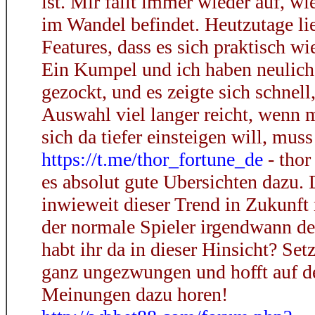
ist. Mir fallt immer wieder auf, wi
im Wandel befindet. Heutzutage li
Features, dass es sich praktisch wi
Ein Kumpel und ich haben neulich
gezockt, und es zeigte sich schnell
Auswahl viel langer reicht, wenn 
sich da tiefer einsteigen will, mus
https://t.me/thor_fortune_de
- thor
es absolut gute Ubersichten dazu.
inwieweit dieser Trend in Zukunft 
der normale Spieler irgendwann de
habt ihr da in dieser Hinsicht? Set
ganz ungezwungen und hofft auf de
Meinungen dazu horen!