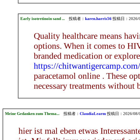
Early isotretinoin sand ...
投稿者：
karen.harris56
投稿日：2026/08/
Quality healthcare means havi
options. When it comes to HI
branded medication or explore c
https://chitwantigercamp.com
paracetamol online . These opt
necessary treatments without 
Meine Gedanken zum Thema...
投稿者：
ClaudiaLearm
投稿日：2026/08/09
hier ist mal eben etwas Interessante