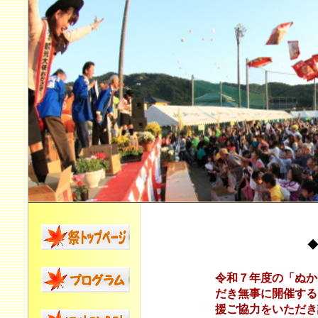
◆
令和７年度の「ぬか
だき無事に開催する
援ご協力をいただき