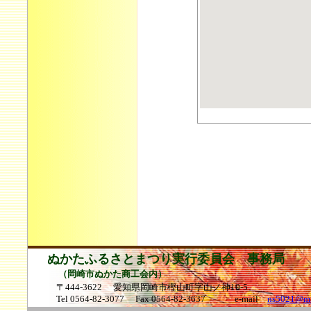
ぬかたふるさとまつり実行委員会 事務局
（岡崎市ぬかた商工会内）
〒444-3622
愛知県岡崎市樫山町字山ノ神10-5
Tel 0564-82-3077 Fax 0564-82-3637 e-mail
ns5021@m5.