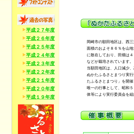
平成２７年度
平成２６年度
岡崎市の額田地区は、西三
平成２５年度
面積のおよそ８６％を山地
平成２４年度
に散在しており、田畑は４
などが栽培されています。
平成２３年度
当額田地区は、人口減少、
平成２２年度
ぬかたふるさとまつり実行
平成２１年度
たふるさとまつり」を開催
唯一の行事として、昭和５
平成２０年度
体等により実行委員会を組
平成１９年度