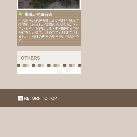
馬洗い池跡石碑
この馬洗い池跡石碑は他の石碑と離れて
住宅地に囲まれた実際の池の跡地に立っ
ています。石碑によると昭和55年まで池
が存在した様で、埋め立てた時建立され
ました。石碑の後ろの空き地が池の跡で
す。
OTHERS